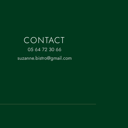
CONTACT
05 64 72 30 66
suzanne.bistro@gmail.com