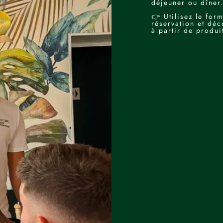
déjeuner ou dîner
👉 Utilisez le for
réservation et déc
à partir de produi