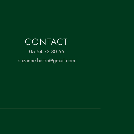
CONTACT
05 64 72 30 66
suzanne.bistro@gmail.com