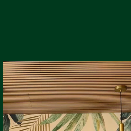
RÉSERVATION
ACCUEIL
LA CARTE
LES VINS
PRIVATISATION
RÉSERVATION