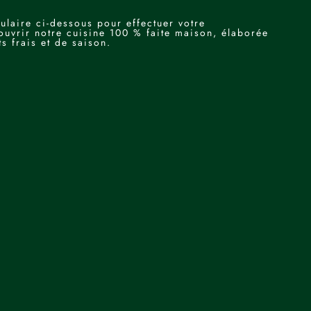
.
mulaire ci-dessous pour effectuer votre
ouvrir notre cuisine 100 % faite maison, élaborée
ts frais et de saison.