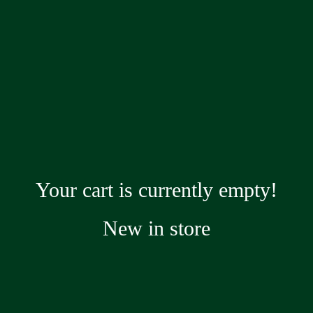
40 R
Your cart is currently empty!
New in store