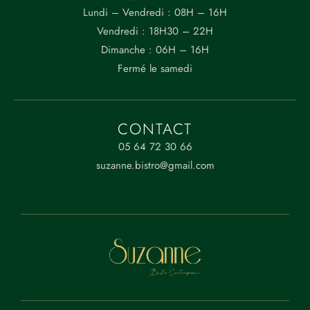
suzanne.bistro@gmail.com
Lundi – Vendredi : 08H – 16H
Vendredi : 18H30 – 22H
ADRESSE
Dimanche : 06H – 16H
Fermé le samedi
40 Rue de Montréal,
17 000 LA ROCHELLE
CONTACT
05 64 72 30 66
suzanne.bistro@gmail.com