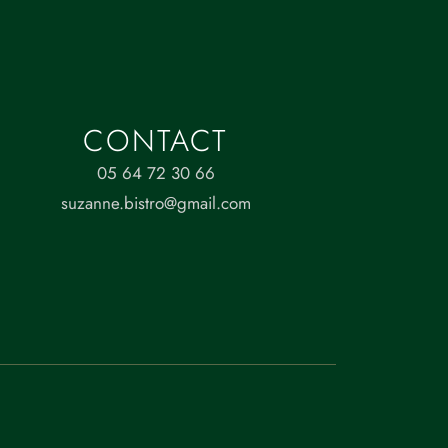
CONTACT
05 64 72 30 66
suzanne.bistro@gmail.com