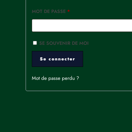
MOT DE PASSE
*
SE SOUVENIR DE MOI
Se connecter
Mot de passe perdu ?