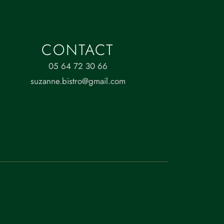
CONTACT
05 64 72 30 66
suzanne.bistro@gmail.com