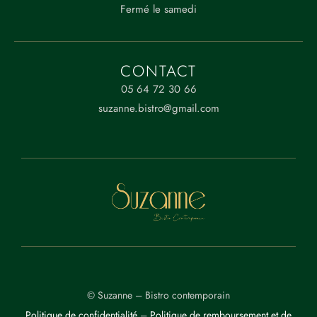
Fermé le samedi
ADRESSE
40 Rue de Montréal,
CONTACT
17 000 LA ROCHELLE
05 64 72 30 66
suzanne.bistro@gmail.com
© Suzanne – Bistro contemporain
Politique de confidentialité
–
Politique de remboursement et de